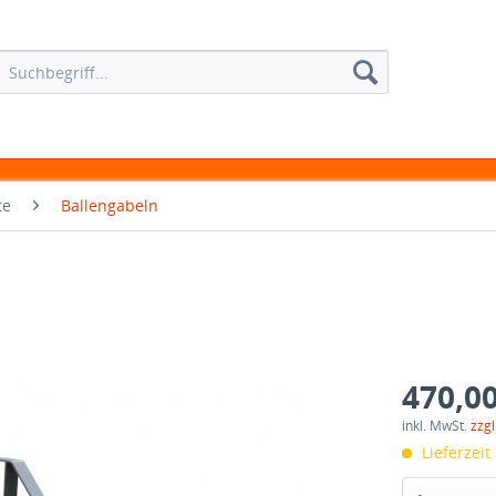
te
Ballengabeln
470,00
inkl. MwSt.
zzg
Lieferzeit