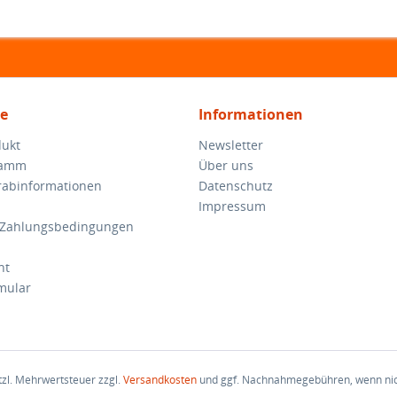
ce
Informationen
dukt
Newsletter
ramm
Über uns
orabinformationen
Datenschutz
Impressum
 Zahlungsbedingungen
ht
mular
etzl. Mehrwertsteuer zzgl.
Versandkosten
und ggf. Nachnahmegebühren, wenn nic