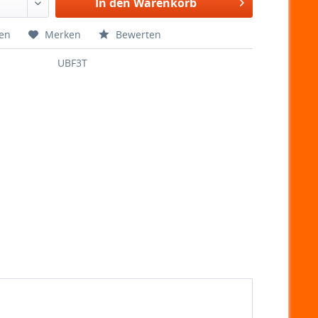
In den Warenkorb
hen
Merken
Bewerten
UBF3T