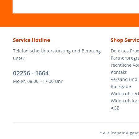
Service Hotline
Shop Servi
Telefonische Unterstützung und Beratung
Defektes Pro
Partnerprog
unter:
rechtliche V
02256 - 1664
Kontakt
Versand und
Mo-Fr, 08:00 - 17:00 Uhr
Rückgabe
Widerrufsrec
Widerrufsfor
AGB
* Alle Preise inkl. ges