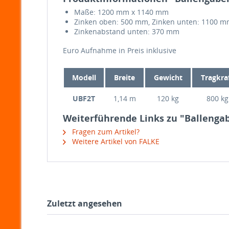
Maße: 1200 mm x 1140 mm
Zinken oben: 500 mm, Zinken unten: 1100 
Zinkenabstand unten: 370 mm
Euro Auf­nahme in Preis inklusive
Modell
Breite
Gewicht
Tragkra
UBF2T
1,14 m
120 kg
800 kg
Weiterführende Links zu "Ballengab
Fragen zum Artikel?
Weitere Artikel von FALKE
Zuletzt angesehen