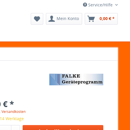
Service/Hilfe
Mein Konto
0,00 € *
 € *
l. Versandkosten
 14 Werktage