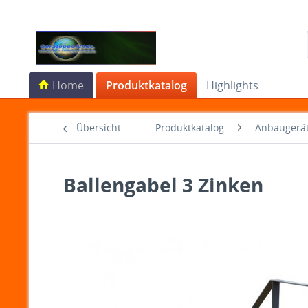
Home
Produktkatalog
Highlights
Übersicht
Produktkatalog
Anbaugerä
Ballengabel 3 Zinken