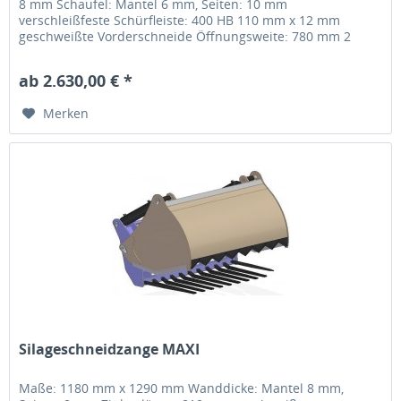
8 mm Schaufel: Mantel 6 mm, Seiten: 10 mm
verschleißfeste Schürfleiste: 400 HB 110 mm x 12 mm
geschweißte Vorderschneide Öffnungsweite: 780 mm 2
hydr. Zylinder Minilader /...
ab 2.630,00 € *
Merken
Silageschneidzange MAXI
Maße: 1180 mm x 1290 mm Wanddicke: Mantel 8 mm,