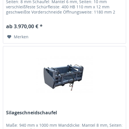
Seiten: 8 mm Schaufel: Mantel 6 mm, Seiten: 10 mm
verschleißfeste Schürfleiste: 400 HB 110 mm x 12 mm
geschweißte Vorderschneide Öffnungsweite: 1180 mm 2
hydr. Zylinder Minilader /...
ab 3.970,00 € *
Merken
Silageschneidschaufel
Maße: 940 mm x 1000 mm Wanddicke: Mantel 8 mm, Seiten: