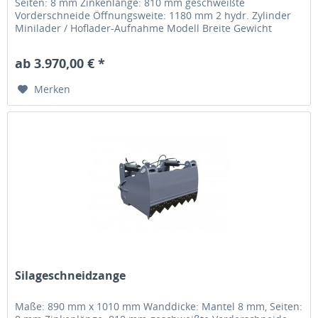
Seiten: 8 mm Zinkenlänge: 810 mm geschweißte
Vorderschneide Öffnungsweite: 1180 mm 2 hydr. Zylinder
Minilader / Hoflader-Aufnahme Modell Breite Gewicht
Volumen Zinken Block MSCM110 1,10 m...
ab 3.970,00 € *
Merken
Silageschneidzange
Maße: 890 mm x 1010 mm Wanddicke: Mantel 8 mm, Seiten: