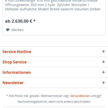
8 mm Zinkenlänge: 810 mm geschweißte Vorderschneide
Öffnungsweite: 850 mm 2 hydr. Zylinder Minilader /
Hoflader-Aufnahme Modell Breite Gewicht Volumen Zinken
Block MSC110 1,10 m 430...
ab 2.630,00 € *
Merken
Service Hotline
Shop Service
Informationen
Newsletter
* Alle Preise inkl. gesetzl. Mehrwertsteuer zzgl.
Versandkosten
und ggf.
Nachnahmegebühren, wenn nicht anders beschrieben