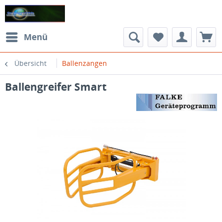
Menü
Übersicht
Ballenzangen
Ballengreifer Smart