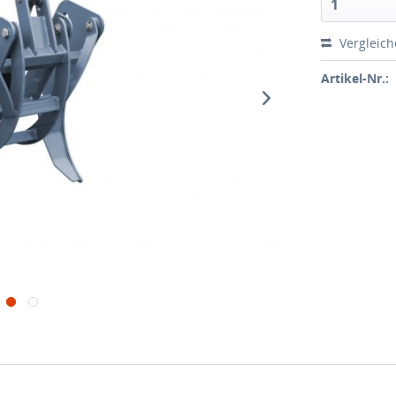
1
Vergleic
Artikel-Nr.: