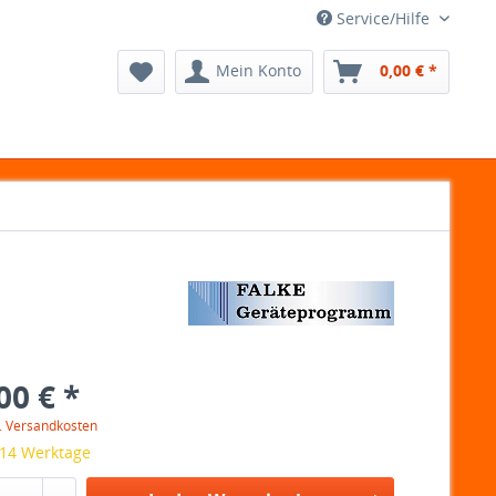
Service/Hilfe
Mein Konto
0,00 € *
00 € *
l. Versandkosten
 14 Werktage