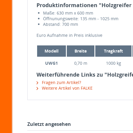
Produktinformationen "Holzgreifer
Maße: 630 mm x 600 mm
Öff­nunungsweite: 135 mm - 1025 mm
Abstand: 700 mm
Euro Auf­nahme in Preis inklusive
Modell
Breite
Tragkraft
UWG1
0,70 m
1000 kg
Weiterführende Links zu "Holzgreif
Fragen zum Artikel?
Weitere Artikel von FALKE
Zuletzt angesehen