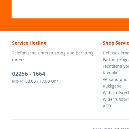
Service Hotline
Shop Servi
Telefonische Unterstützung und Beratung
Defektes Pro
Partnerprog
unter:
rechtliche V
02256 - 1664
Kontakt
Versand und
Mo-Fr, 08:00 - 17:00 Uhr
Rückgabe
Widerrufsrec
Widerrufsfor
AGB