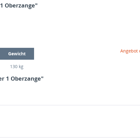
 1 Oberzange"
Angebot 
Gewicht
130 kg
er 1 Oberzange"