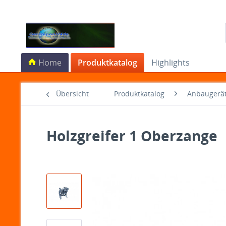
Home
Produktkatalog
Highlights
Übersicht
Produktkatalog
Anbaugerä
Holzgreifer 1 Oberzange