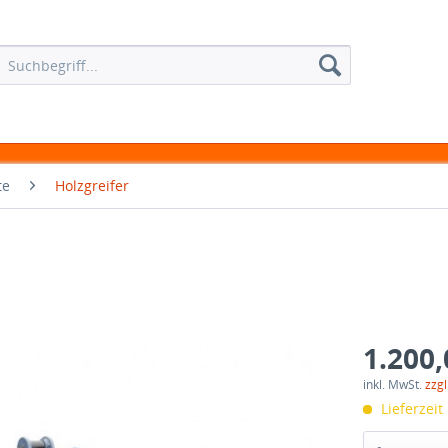
te
Holzgreifer
1.200,
inkl. MwSt.
zzg
Lieferzeit