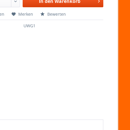
In den Warenkorb
hen
Merken
Bewerten
UWG1