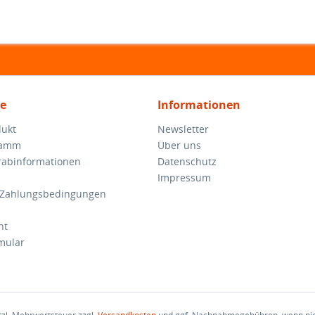
ce
Informationen
dukt
Newsletter
ramm
Über uns
orabinformationen
Datenschutz
Impressum
 Zahlungsbedingungen
ht
mular